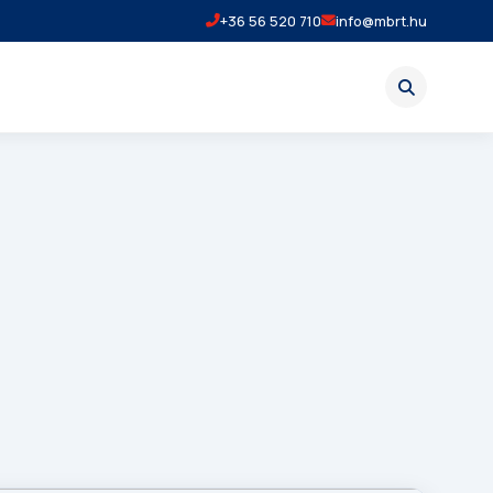
+36 56 520 710
info@mbrt.hu