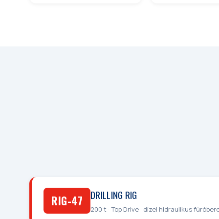
DRILLING RIG
RIG-47
200 t · Top Drive · dízel hidraulikus fúr