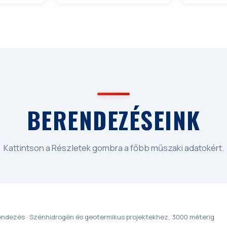
BERENDEZÉSEINK
Kattintson a Részletek gombra a főbb műszaki adatokért.
óberendezés · Szénhidrogén és geotermikus projektekhez, 3000 méterig