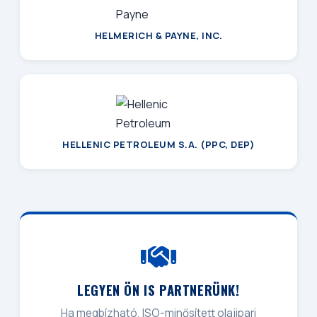
HELMERICH & PAYNE, INC.
HELLENIC PETROLEUM S.A. (PPC, DEP)
LEGYEN ÖN IS PARTNERÜNK!
Ha megbízható, ISO-minősített olajipari