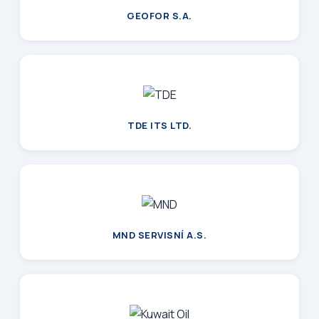
GEOFOR S.A.
TDE ITS LTD.
MND SERVISNÍ A.S.